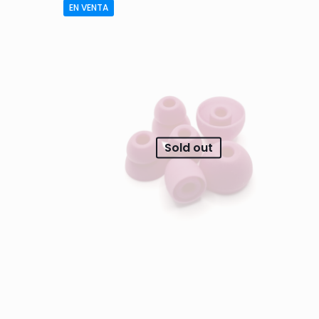
EN VENTA
Sold out