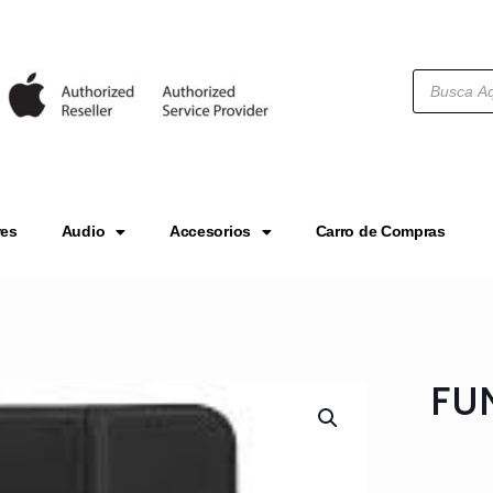
res
Audio
Accesorios
Carro de Compras
FUN