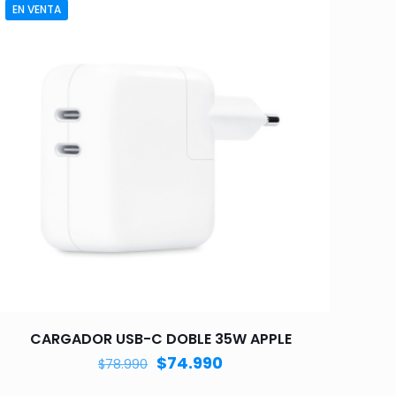
EN VENTA
CARGADOR USB-C DOBLE 35W APPLE
$
74.990
$
78.990