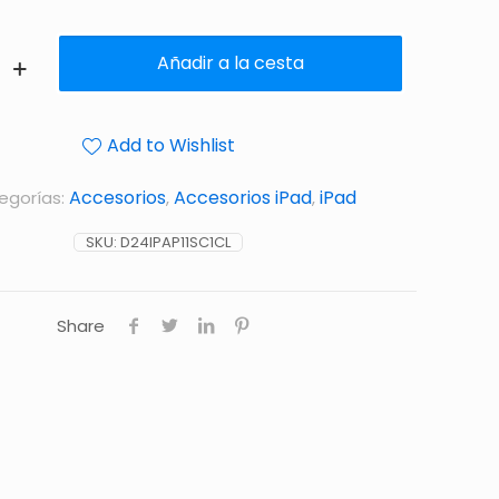
Añadir a la cesta
Add to Wishlist
Accesorios
Accesorios iPad
iPad
egorías:
,
,
SKU:
D24IPAP11SC1CL
Share