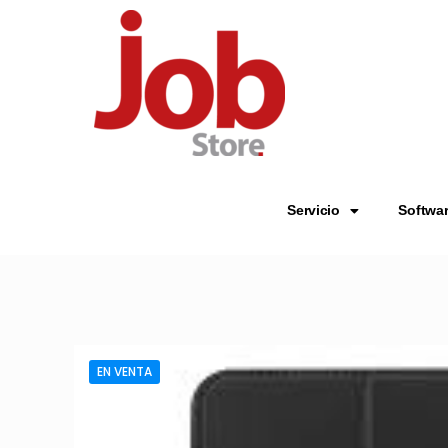
Servicio
Softwa
EN VENTA