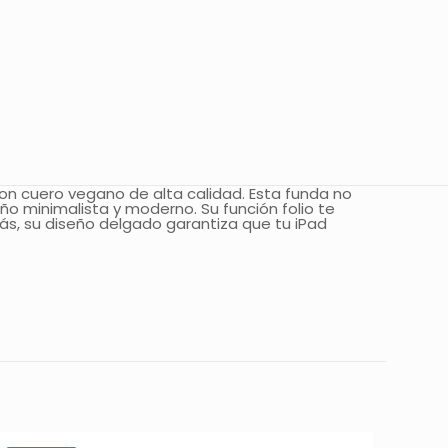
on cuero vegano de alta calidad. Esta funda no
ño minimalista y moderno. Su función folio te
más, su diseño delgado garantiza que tu iPad
ar un comentario.