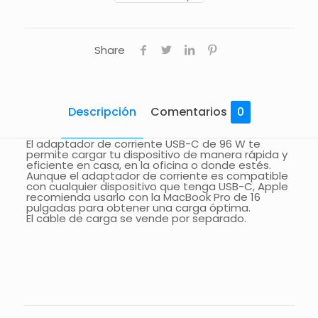
Share
Descripción
Comentarios
0
El adaptador de corriente USB-C de 96 W te
permite cargar tu dispositivo de manera rápida y
eficiente en casa, en la oficina o donde estés.
Aunque el adaptador de corriente es compatible
con cualquier dispositivo que tenga USB-C, Apple
recomienda usarlo con la MacBook Pro de 16
pulgadas para obtener una carga óptima.
El cable de carga se vende por separado.
Comentarios
Todavía no hay comentarios.
Sólo se registra en los clientes que han comprado
este producto puede dejar un comentario.