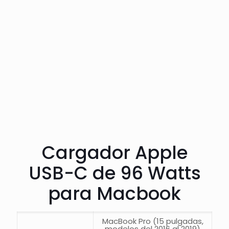
Cargador Apple
USB-C de 96 Watts
para Macbook
MacBook Pro (15 pulgadas,
modelos del 2016 al 2019)