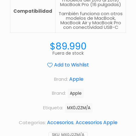
MacBook Pro (16 pulgadas)
Compatibilidad
También funciona con otros
modelos de MacBook,
MacBook Air y MacBook Pro
con conectividad USB-C
$
89.990
Fuera de stock
Add to Wishlist
Apple
Brand:
Brand:
Apple
Etiqueta:
MX0J2ZM/A
Accesorios
Accesorios Apple
Categorías:
,
SKU:
MX0J2ZM/A