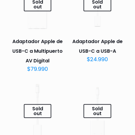
Sold
Sold
out
out
Adaptador Apple de
Adaptador Apple de
USB-C a Multipuerto
USB-C a USB-A
$
24.990
AV Digital
$
79.990
Sold
Sold
out
out