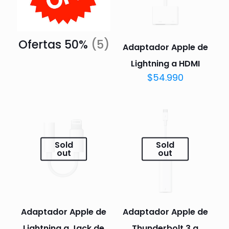
Ofertas 50%
(5)
Adaptador Apple de
Lightning a HDMI
$
54.990
Sold
Sold
out
out
Adaptador Apple de
Adaptador Apple de
Lightning a Jack de
Thunderbolt 3 a