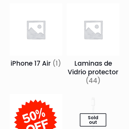
iPhone 17 Air
(1)
Laminas de
Vidrio protector
(44)
Sold
out