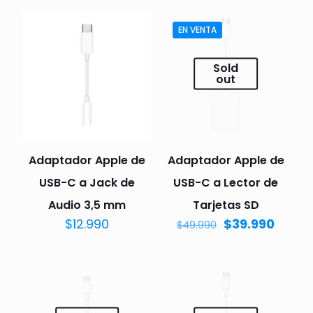
EN VENTA
Sold
out
Adaptador Apple de
Adaptador Apple de
USB-C a Jack de
USB-C a Lector de
Audio 3,5 mm
Tarjetas SD
$
12.990
$
39.990
$
49.990