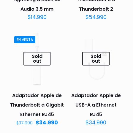
Audio 3,5 mm
Thunderbolt 2
$
14.990
$
54.990
EN VENTA
Sold
Sold
out
out
Adaptador Apple de
Adaptador Apple de
Thunderbolt a Gigabit
USB-A a Ethernet
Ethernet RJ45
RJ45
$
34.990
$
34.990
$
37.990