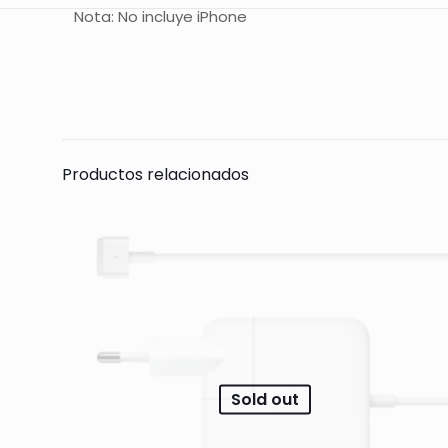
Nota: No incluye iPhone
Todavía no hay 
Sólo se registra
Productos relacionados
Sold out