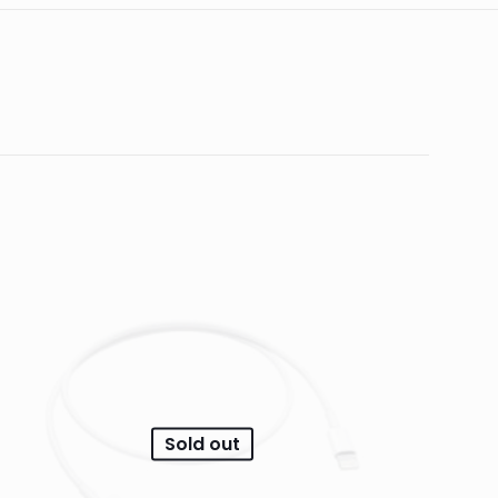
ar un comentario.
Sold out