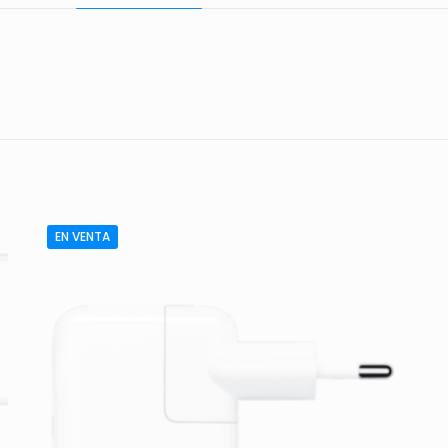
Comentarios
comentarios.
 en los clientes que han comprado este producto puede dej
EN VENTA