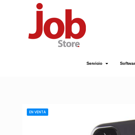
Servicio
Softwa
EN VENTA