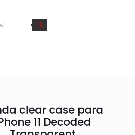
da clear case para
iPhone 11 Decoded
Transparent