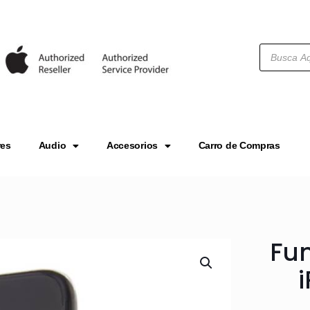
res
Audio
Accesorios
Carro de Compras
Fun