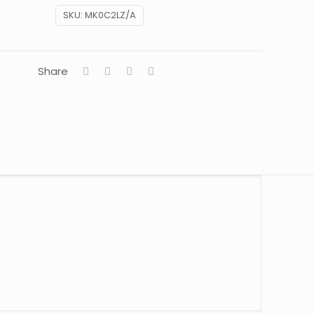
SKU:
MK0C2LZ/A
Share