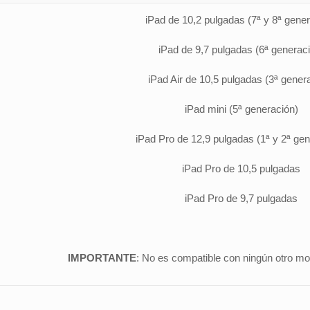
iPad de 10,2 pulgadas (7ª y 8ª gener
iPad de 9,7 pulgadas (6ª generac
iPad Air de 10,5 pulgadas (3ª gener
iPad mini (5ª generación)
iPad Pro de 12,9 pulgadas (1ª y 2ª ge
iPad Pro de 10,5 pulgadas
iPad Pro de 9,7 pulgadas
IMPORTANTE
: No es compatible con ningún otro mo