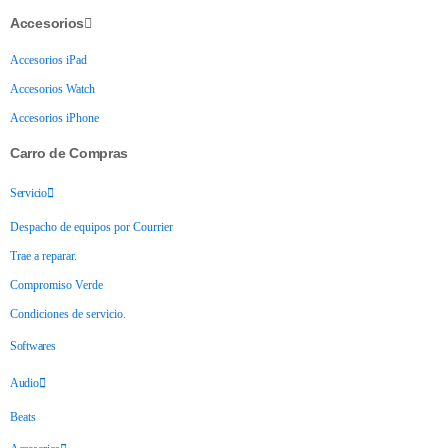
Accesorios
Accesorios iPad
Accesorios Watch
Accesorios iPhone
Carro de Compras
Servicio
Despacho de equipos por Courrier
Trae a reparar.
Compromiso Verde
Condiciones de servicio.
Softwares
Audio
Beats