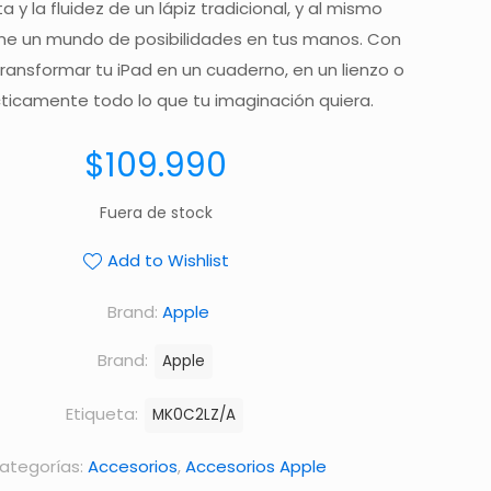
 y la fluidez de un lápiz tradicional, y al mismo
e un mundo de posibilidades en tus manos. Con
ransformar tu iPad en un cuaderno, en un lienzo o
ticamente todo lo que tu imaginación quiera.
$
109.990
Fuera de stock
Add to Wishlist
Brand:
Apple
Brand:
Apple
Etiqueta:
MK0C2LZ/A
ategorías:
Accesorios
,
Accesorios Apple