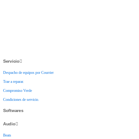
Servicio
Despacho de equipos por Courrier
Trae a reparar.
Compromiso Verde
Condiciones de servicio.
Softwares
Audio
Beats