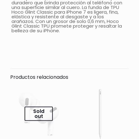
duradero que brinda protección al teléfono con
una superficie similar al cuero. La funda de TPU
Hoco Glint Classic para iPhone 7 es ligera, fina,
elástica y resistente al desgaste y a los
arañazos. Con un grosor de solo 0,6 mm, Hoco
Glint Classic TPU promete proteger y resaltar la
belleza de su iPhone.
Comentarios
Todavía no hay comentarios.
Sólo se registra en los clientes que han comprado
este producto puede dejar un comentario.
Productos relacionados
Sold
out