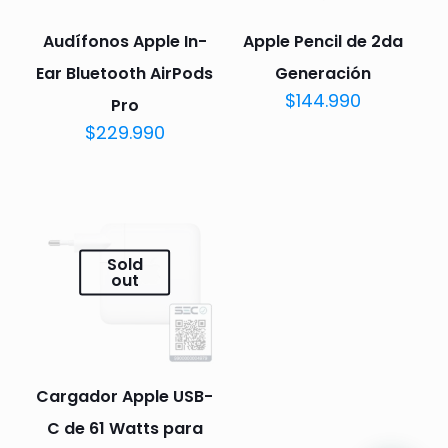
Audífonos Apple In-
Apple Pencil de 2da
Ear Bluetooth AirPods
Generación
$
144.990
Pro
$
229.990
Sold
out
Cargador Apple USB-
C de 61 Watts para