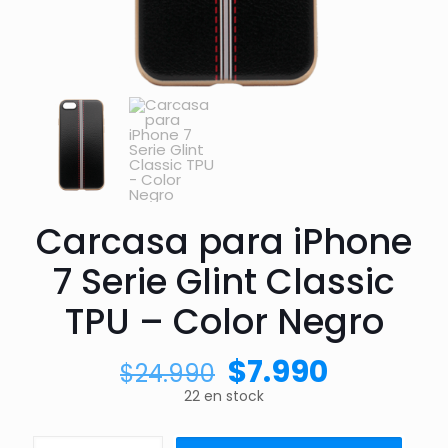
Carcasa para iPhone
7 Serie Glint Classic
TPU – Color Negro
$
7.990
$
24.990
22 en stock