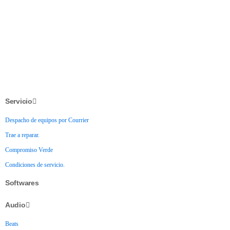
Servicio
Despacho de equipos por Courrier
Trae a reparar.
Compromiso Verde
Condiciones de servicio.
Softwares
Audio
Beats