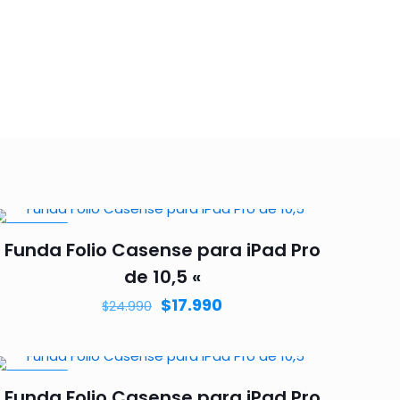
EN VENTA
Funda Folio Casense para iPad Pro
de 10,5 «
$
17.990
$
24.990
EN VENTA
Funda Folio Casense para iPad Pro