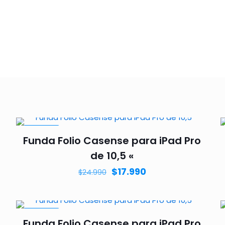
EN VENTA
Funda Folio Casense para iPad Pro
de 10,5 «
$
17.990
$
24.990
EN VENTA
Funda Folio Casense para iPad Pro