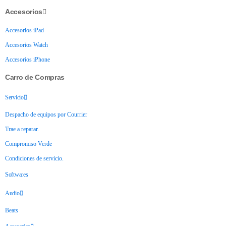
Accesorios
Accesorios iPad
Accesorios Watch
Accesorios iPhone
Carro de Compras
Servicio
Despacho de equipos por Courrier
Trae a reparar.
Compromiso Verde
Condiciones de servicio.
Softwares
Audio
Beats