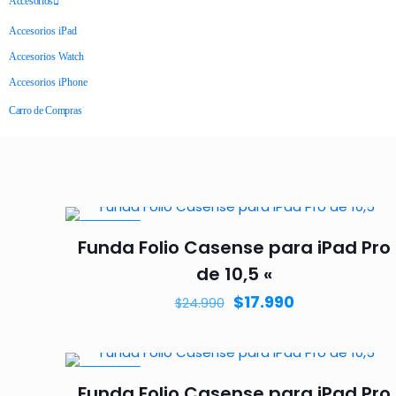
Accesorios
Accesorios iPad
Accesorios Watch
Accesorios iPhone
Carro de Compras
EN VENTA
Funda Folio Casense para iPad Pro
de 10,5 «
$
17.990
$
24.990
EN VENTA
Funda Folio Casense para iPad Pro