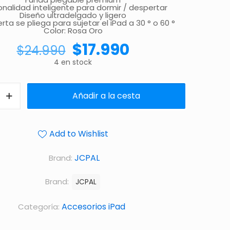
onalidad inteligente para dormir / despertar
Diseño ultradelgado y ligero
erta se pliega para sujetar el iPad a 30 ° o 60 °
Color: Rosa Oro
$
17.990
$
24.990
4 en stock
Añadir a la cesta
Add to Wishlist
JCPAL
Brand:
Brand:
JCPAL
Accesorios iPad
Categoría: