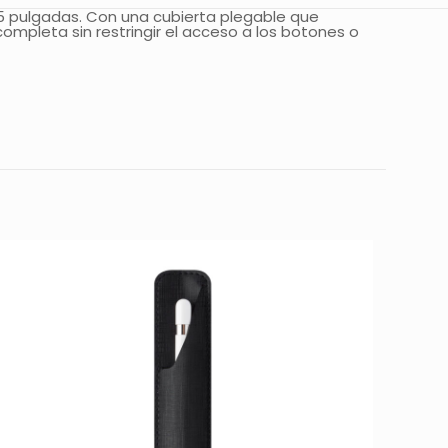
,5 pulgadas. Con una cubierta plegable que
ompleta sin restringir el acceso a los botones o
ar un comentario.