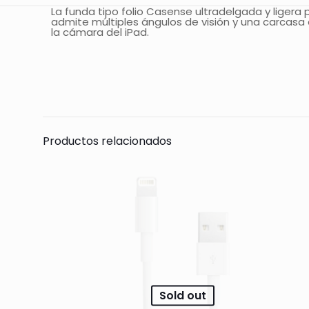
La funda tipo folio Casense ultradelgada y ligera
admite múltiples ángulos de visión y una carcasa 
la cámara del iPad.
Todavía no hay 
Sólo se registra
Productos relacionados
Sold out