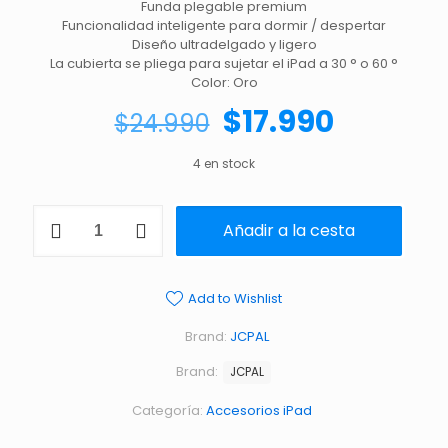
Funda plegable premium
Funcionalidad inteligente para dormir / despertar
Diseño ultradelgado y ligero
La cubierta se pliega para sujetar el iPad a 30 ° o 60 °
Color: Oro
$
17.990
$
24.990
4 en stock
Añadir a la cesta
Add to Wishlist
Brand:
JCPAL
Brand:
JCPAL
Categoría:
Accesorios iPad