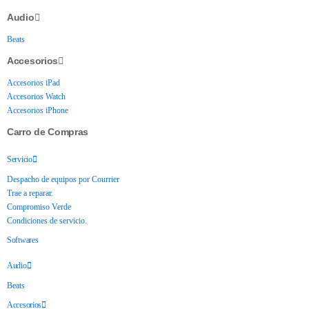
Audio
Beats
Accesorios
Accesorios iPad
Accesorios Watch
Accesorios iPhone
Carro de Compras
Servicio
Despacho de equipos por Courrier
Trae a reparar.
Compromiso Verde
Condiciones de servicio.
Softwares
Audio
Beats
Accesorios