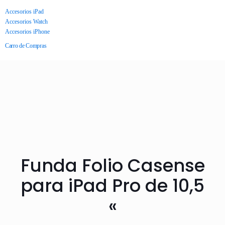
Accesorios iPad
Accesorios Watch
Accesorios iPhone
Carro de Compras
Funda Folio Casense
para iPad Pro de 10,5
«