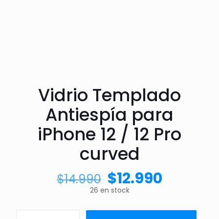
Vidrio Templado
Antiespía para
iPhone 12 / 12 Pro
curved
$
12.990
$
14.990
26 en stock