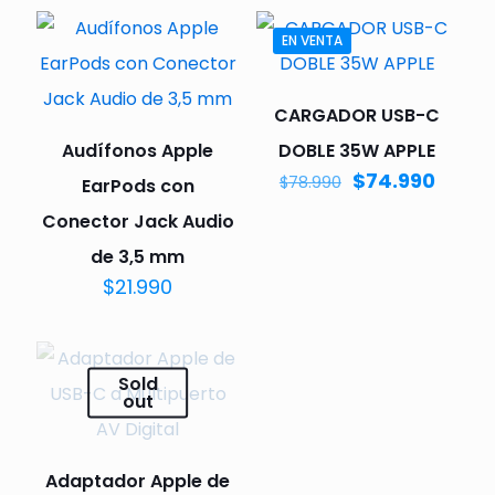
EN VENTA
CARGADOR USB-C
Audífonos Apple
DOBLE 35W APPLE
$
74.990
$
78.990
EarPods con
Conector Jack Audio
de 3,5 mm
$
21.990
Sold
out
Adaptador Apple de