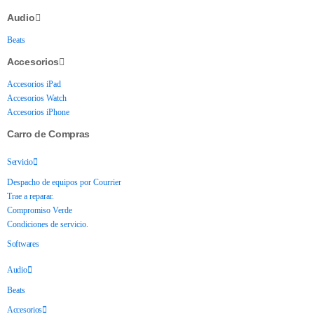
Audio
Beats
Accesorios
Accesorios iPad
Accesorios Watch
Accesorios iPhone
Carro de Compras
Servicio
Despacho de equipos por Courrier
Trae a reparar.
Compromiso Verde
Condiciones de servicio.
Softwares
Audio
Beats
Accesorios