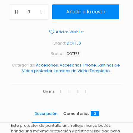
Añadir a la cesta
Add to Wishlist
Brand:
DOTFES
Brand:
DOTFES
Categorías:
Accesorios
,
Accesorios iPhone
,
Laminas de
Vidrio protector
,
Laminas de Vidrio Templado
Share
Descripción
Comentarios
0
Este protector de pantalla antirrelfejo marca Dotfes
brinda una máxima protección y prístina visibilidad para