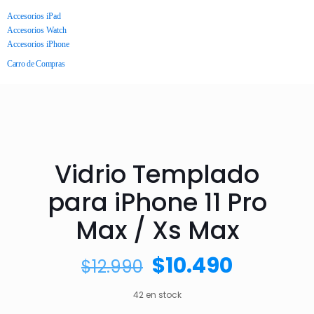
Accesorios iPad
Accesorios Watch
Accesorios iPhone
Carro de Compras
Vidrio Templado
para iPhone 11 Pro
Max / Xs Max
$
10.490
$
12.990
42 en stock