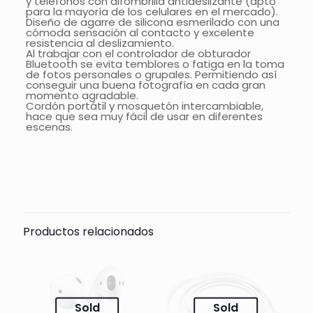
y teléfonos con alfombrilla antideslizante (apto
para la mayoría de los celulares en el mercado).
Diseño de agarre de silicona esmerilado con una
cómoda sensación al contacto y excelente
resistencia al deslizamiento.
Al trabajar con el controlador de obturador
Bluetooth se evita temblores o fatiga en la toma
de fotos personales o grupales. Permitiendo así
conseguir una buena fotografía en cada gran
momento agradable.
Cordón portátil y mosquetón intercambiable,
hace que sea muy fácil de usar en diferentes
escenas.
Comentarios
Todavía no hay comentarios.
Sólo se registra en los clientes que han comprado
este producto puede dejar un comentario.
Productos relacionados
Sold
Sold