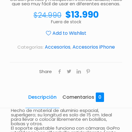
que sea muy fácil de usar en diferentes escenas.
$
13.990
$
24.990
Fuera de stock
Add to Wishlist
Accesorios
Accesorios iPhone
Categorías:
,
Share
Descripción
Comentarios
0
Hecho de material de aluminio espacial,
superligero; su longitud es solo de 15 cm. Ideal
para llevar o colocar libremente en bolsillos,
bolsas y otros.
El soporte ajustable funciona con cámaras GoPro