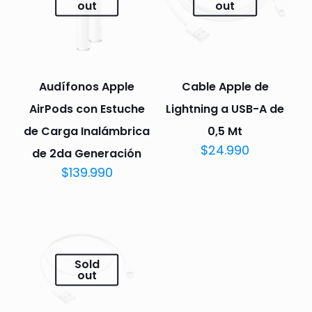
out
out
Audífonos Apple
Cable Apple de
AirPods con Estuche
Lightning a USB-A de
de Carga Inalámbrica
0,5 Mt
$
24.990
de 2da Generación
$
139.990
Sold
out