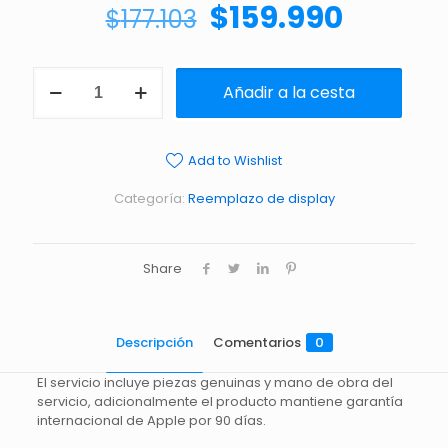
$
159.990
$
177.103
Añadir a la cesta
Add to Wishlist
Categoría:
Reemplazo de display
Share
Descripción
Comentarios
0
El servicio incluye piezas genuinas y mano de obra del
servicio, adicionalmente el producto mantiene garantía
internacional de Apple por 90 días.