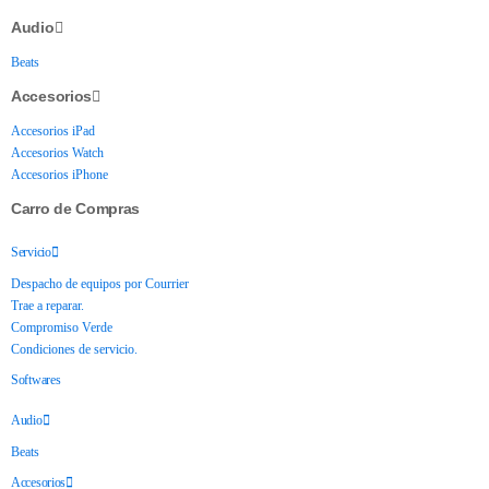
Audio
Beats
Accesorios
Accesorios iPad
Accesorios Watch
Accesorios iPhone
Carro de Compras
Servicio
Despacho de equipos por Courrier
Trae a reparar.
Compromiso Verde
Condiciones de servicio.
Softwares
Audio
Beats
Accesorios