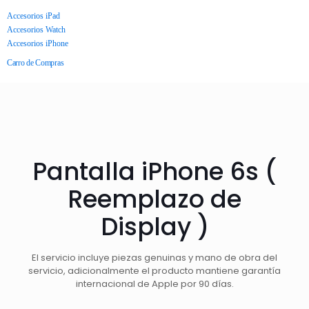
Accesorios iPad
Accesorios Watch
Accesorios iPhone
Carro de Compras
Pantalla iPhone 6s (
Reemplazo de
Display )
El servicio incluye piezas genuinas y mano de obra del
servicio, adicionalmente el producto mantiene garantía
internacional de Apple por 90 días.