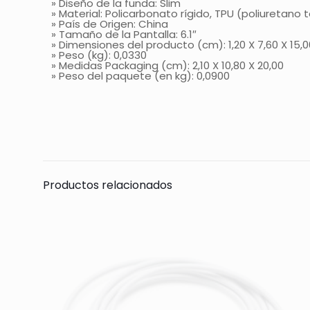
» Diseño de la funda: Slim
» Material: Policarbonato rígido, TPU (poliuretano 
» País de Origen: China
» Tamaño de la Pantalla: 6.1″
» Dimensiones del producto (cm): 1,20 X 7,60 X 15,0
» Peso (kg): 0,0330
» Medidas Packaging (cm): 2,10 X 10,80 X 20,00
» Peso del paquete (en kg): 0,0900
Todavía no hay 
Sólo se registra
Productos relacionados