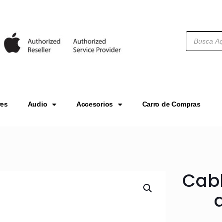
res
Audio
Accesorios
Carro de Compras
Cabl