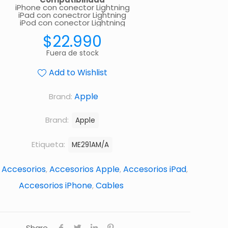
iPhone con conector Lightning
iPad con conectror Lightning
iPod con conector Lightning
$
22.990
Fuera de stock
Add to Wishlist
Apple
Brand:
Brand:
Apple
Etiqueta:
ME291AM/A
Accesorios
Accesorios Apple
Accesorios iPad
:
,
,
,
Accesorios iPhone
Cables
,
Share