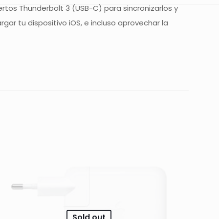
tos Thunderbolt 3 (USB-C) para sincronizarlos y
r tu dispositivo iOS, e incluso aprovechar la
ar un comentario.
Sold out