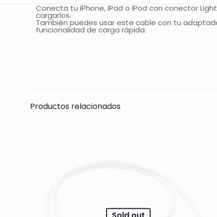
Conecta tu iPhone, iPad o iPod con conector Ligh
cargarlos.
También puedes usar este cable con tu adaptador 
funcionalidad de carga rápida.
Todavía no hay 
Sólo se registra
Productos relacionados
Sold out