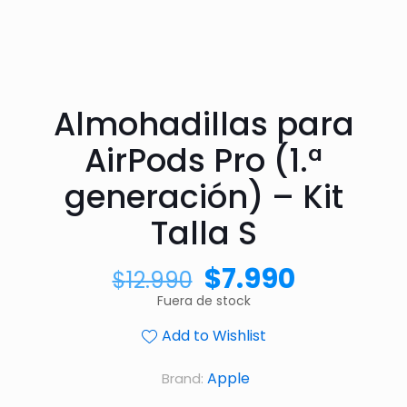
Almohadillas para
AirPods Pro (1.ª
generación) – Kit
Talla S
$
7.990
$
12.990
Fuera de stock
Add to Wishlist
Apple
Brand: