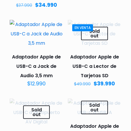
$
34.990
$
37.990
EN VENTA
Sold
out
Adaptador Apple de
Adaptador Apple de
USB-C a Jack de
USB-C a Lector de
Audio 3,5 mm
Tarjetas SD
$
12.990
$
39.990
$
49.990
Sold
Sold
out
out
Adaptador Apple de