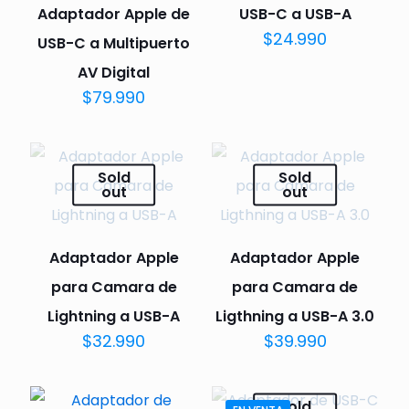
Adaptador Apple de
USB-C a USB-A
$
24.990
USB-C a Multipuerto
AV Digital
$
79.990
Sold
Sold
out
out
Adaptador Apple
Adaptador Apple
para Camara de
para Camara de
Lightning a USB-A
Ligthning a USB-A 3.0
$
32.990
$
39.990
Sold