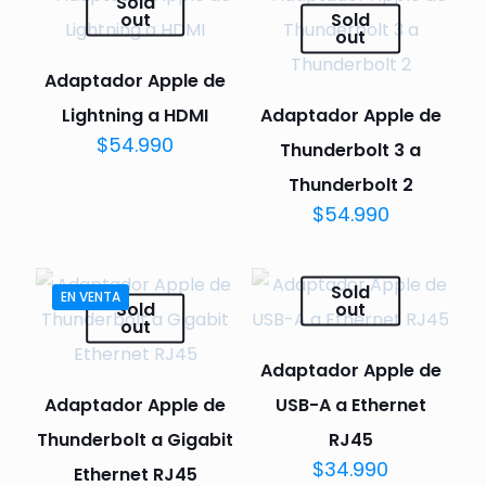
Sold
out
Sold
out
Adaptador Apple de
Lightning a HDMI
Adaptador Apple de
$
54.990
Thunderbolt 3 a
Thunderbolt 2
$
54.990
Sold
EN VENTA
Sold
out
out
Adaptador Apple de
Adaptador Apple de
USB-A a Ethernet
Thunderbolt a Gigabit
RJ45
$
34.990
Ethernet RJ45