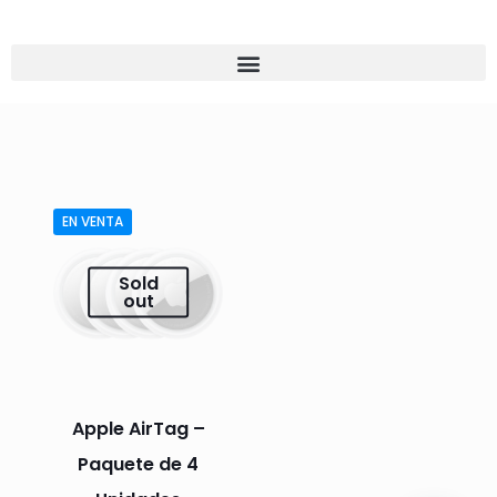
EN VENTA
Sold
out
Apple AirTag –
Paquete de 4