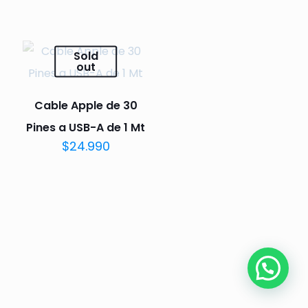
Sold
out
Cable Apple de 30
Pines a USB-A de 1 Mt
$
24.990