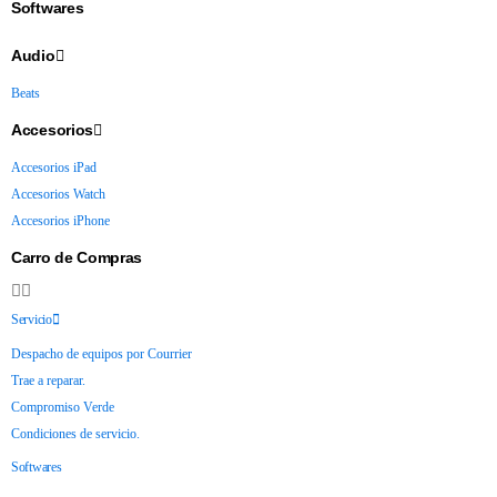
Softwares
Audio
Beats
Accesorios
Accesorios iPad
Accesorios Watch
Accesorios iPhone
Carro de Compras
Servicio
Despacho de equipos por Courrier
Trae a reparar.
Compromiso Verde
Condiciones de servicio.
Softwares