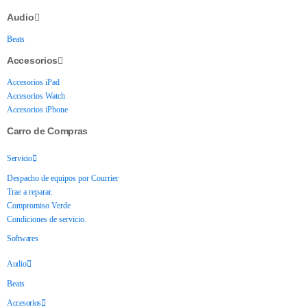
Audio
Beats
Accesorios
Accesorios iPad
Accesorios Watch
Accesorios iPhone
Carro de Compras
Servicio
Despacho de equipos por Courrier
Trae a reparar.
Compromiso Verde
Condiciones de servicio.
Softwares
Audio
Beats
Accesorios