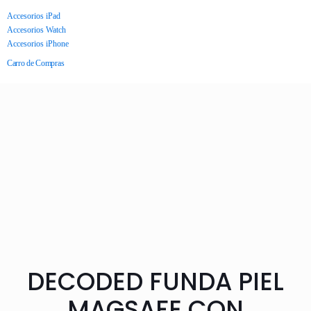
Accesorios iPad
Accesorios Watch
Accesorios iPhone
Carro de Compras
DECODED FUNDA PIEL
MAGSAFE CON