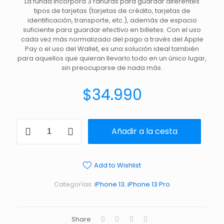
La funda incorpora 3 ranuras para guardar diferentes
tipos de tarjetas (tarjetas de crédito, tarjetas de
identificación, transporte, etc.), además de espacio
suficiente para guardar efectivo en billetes. Con el uso
cada vez más normalizado del pago a través del Apple
Pay o el uso del Wallet, es una solución ideal también
para aquellos que quieran llevarlo todo en un único lugar,
sin preocuparse de nada más.
$
34.990
Añadir a la cesta
Add to Wishlist
Categorías:
iPhone 13
,
iPhone 13 Pro
Share