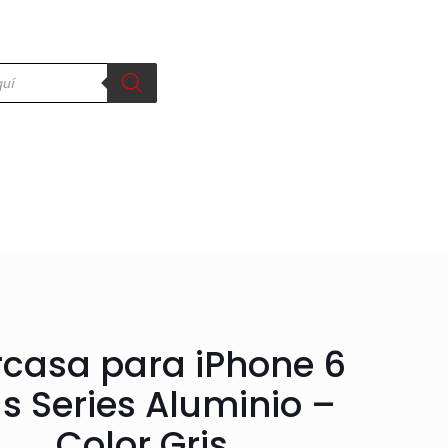
casa para iPhone 6
us Series Aluminio –
Color Gris