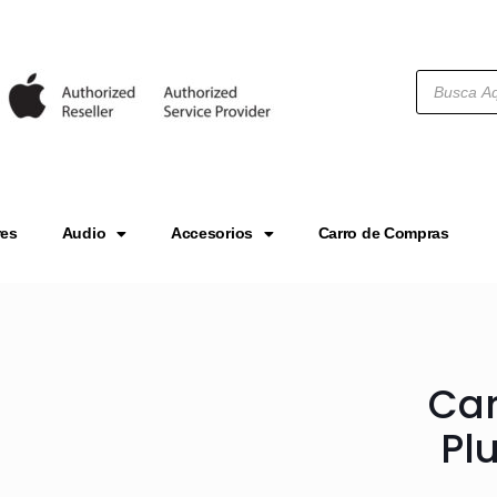
res
Audio
Accesorios
Carro de Compras
Car
Pl