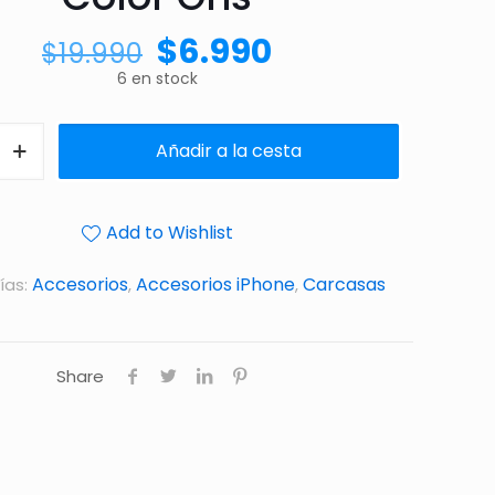
$
6.990
$
19.990
6 en stock
Añadir a la cesta
Add to Wishlist
Accesorios
Accesorios iPhone
Carcasas
ías:
,
,
Share