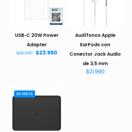
USB‑C 20W Power
Audífonos Apple
Adapter
EarPods con
$
23.990
$
26.990
Conector Jack Audio
de 3,5 mm
$
21.990
EN VENTA