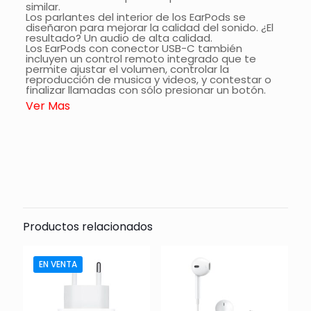
similar.
Los parlantes del interior de los EarPods se
diseñaron para mejorar la calidad del sonido. ¿El
resultado? Un audio de alta calidad.
Los EarPods con conector USB-C también
incluyen un control remoto integrado que te
permite ajustar el volumen, controlar la
reproducción de musica y videos, y contestar o
finalizar llamadas con sólo presionar un botón.
Ver Mas
Comentarios
Todavía no hay comentarios.
Sólo se registra en los clientes que han comprado
este producto puede dejar un comentario.
Productos relacionados
EN VENTA