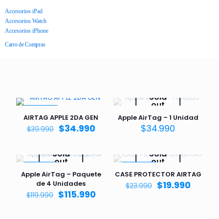
Accesorios iPad
Accesorios Watch
Accesorios iPhone
Carro de Compras
Sold
out
EN VENTA
AIRTAG APPLE 2DA GEN
Apple AirTag – 1 Unidad
$
34.990
$
34.990
$
39.990
Sold
Sold
out
out
EN VENTA
EN VENTA
Apple AirTag – Paquete
CASE PROTECTOR AIRTAG
de 4 Unidades
$
19.990
$
23.990
$
115.990
$
119.990