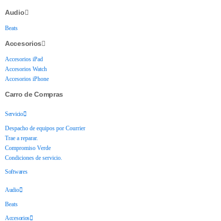
Audio
Beats
Accesorios
Accesorios iPad
Accesorios Watch
Accesorios iPhone
Carro de Compras
Servicio
Despacho de equipos por Courrier
Trae a reparar.
Compromiso Verde
Condiciones de servicio.
Softwares
Audio
Beats
Accesorios