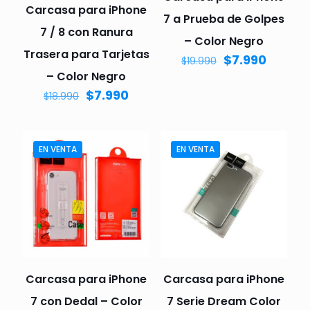
Carcasa para iPhone
7 a Prueba de Golpes
7 / 8 con Ranura
– Color Negro
Trasera para Tarjetas
$
7.990
$
19.990
– Color Negro
$
7.990
$
18.990
EN VENTA
EN VENTA
Carcasa para iPhone
Carcasa para iPhone
7 con Dedal – Color
7 Serie Dream Color