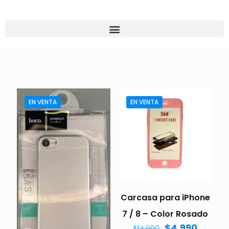
EN VENTA
EN VENTA
Carcasa para iPhone
7 / 8 – Color Rosado
$
4.990
$
14.990