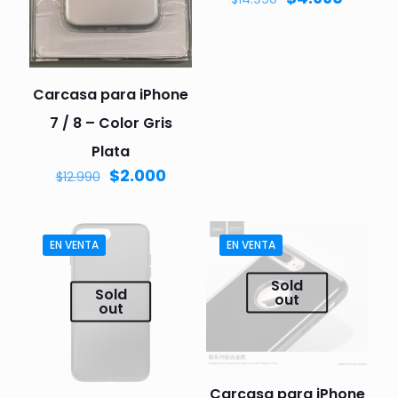
Carcasa para iPhone
7 / 8 – Color Gris
Plata
$
2.000
$
12.990
EN VENTA
EN VENTA
Sold
Sold
out
out
Carcasa para iPhone