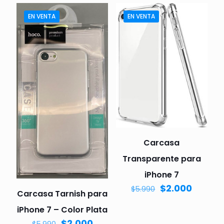
EN VENTA
EN VENTA
Carcasa
Transparente para
iPhone 7
$
2.000
$
5.990
Carcasa Tarnish para
iPhone 7 – Color Plata
$
2.000
$
5.990