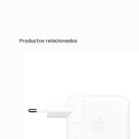
Todavía no hay 
Sólo se registra
Productos relacionados