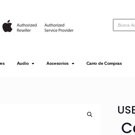
res
Audio
Accesorios
Carro de Compras
USB
C