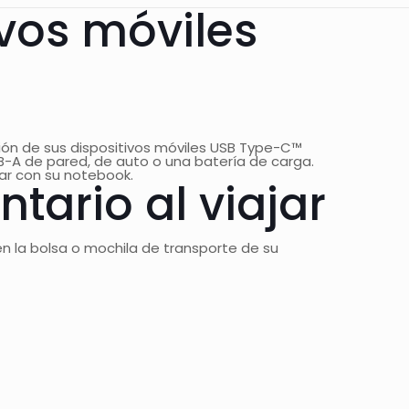
ivos móviles
ción de sus dispositivos móviles USB Type-C™
B-A de pared, de auto o una batería de carga.
zar con su notebook.
ario al viajar
 la bolsa o mochila de transporte de su