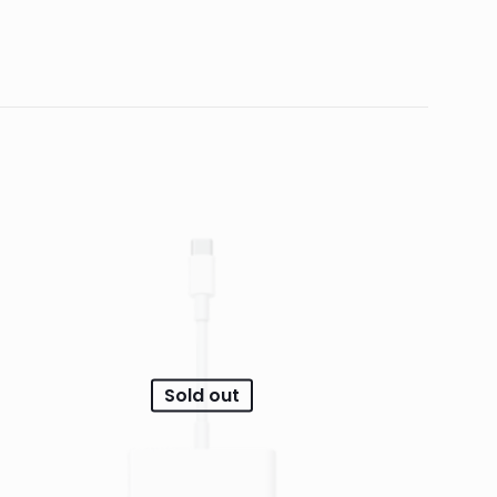
ar un comentario.
Sold out