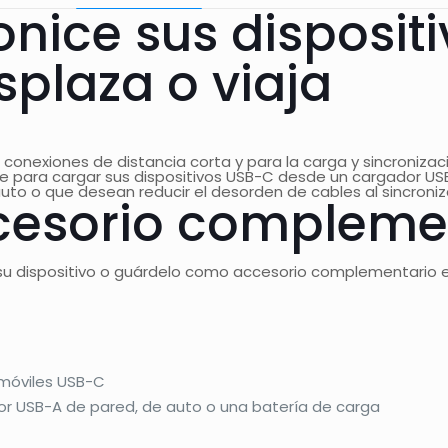
onice sus disposit
splaza o viaja
 conexiones de distancia corta y para la carga y sincroniza
e para cargar sus dispositivos USB-C desde un cargador US
uto o que desean reducir el desorden de cables al sincroni
esorio complement
su dispositivo o guárdelo como accesorio complementario en
s móviles USB-C
or USB-A de pared, de auto o una batería de carga