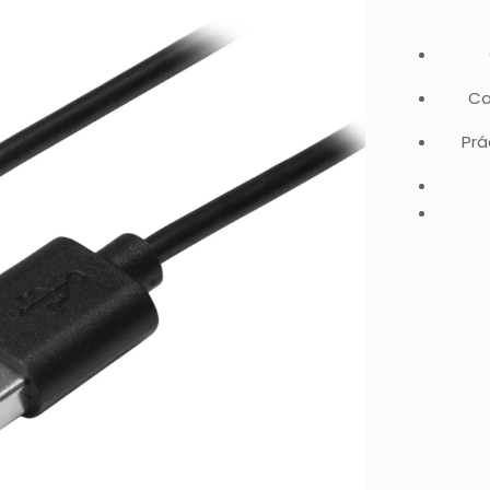
Ca
Prá