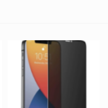
Comentarios
comentarios.
 en los clientes que han comprado este producto puede dej