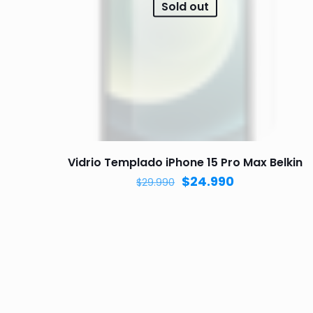
Sold out
Vidrio Templado iPhone 15 Pro Max Belkin
$
24.990
$
29.990