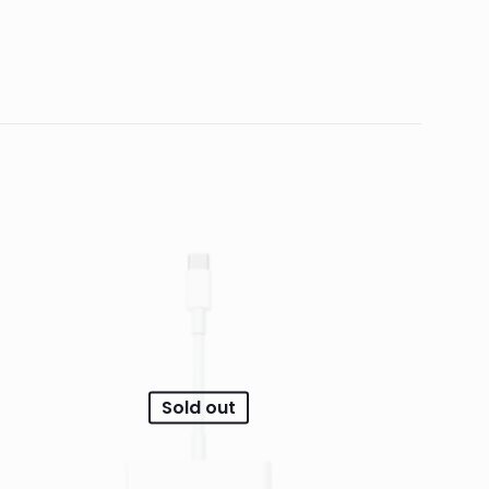
ar un comentario.
Sold out