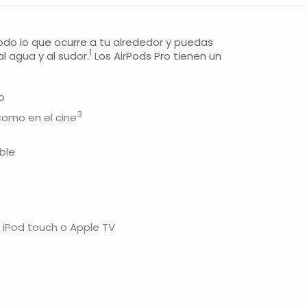
do lo que ocurre a tu alrededor y puedas
1
l agua y al sudor.
Los AirPods Pro tienen un
o
3
como en el cine
ble
 iPod touch o Apple TV