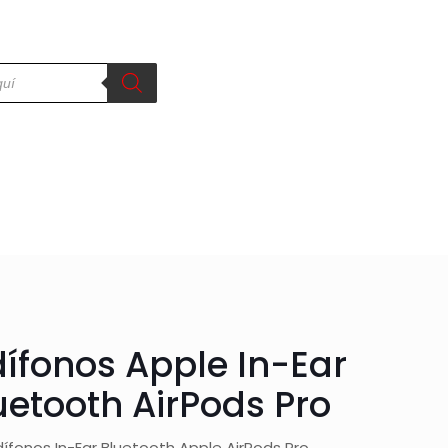
ífonos Apple In-Ear
uetooth AirPods Pro
ífonos In-Ear Bluetooth Apple AirPods Pro