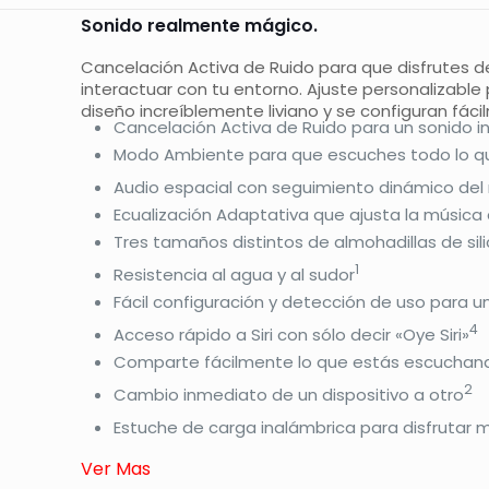
Sonido realmente mágico.
Cancelación Activa de Ruido para que disfrutes 
interactuar con tu entorno. Ajuste personalizable 
diseño increíblemente liviano y se configuran fáci
Cancelación Activa de Ruido para un sonido i
Modo Ambiente para que escuches todo lo que
Audio espacial con seguimiento dinámico del
Ecualización Adaptativa que ajusta la músic
Tres tamaños distintos de almohadillas de sili
1
Resistencia al agua y al sudor
Fácil configuración y detección de uso para 
4
Acceso rápido a Siri con sólo decir «Oye Siri»
Comparte fácilmente lo que estás escuchando
2
Cambio inmediato de un dispositivo a otro
Estuche de carga inalámbrica para disfrutar 
Ver Mas