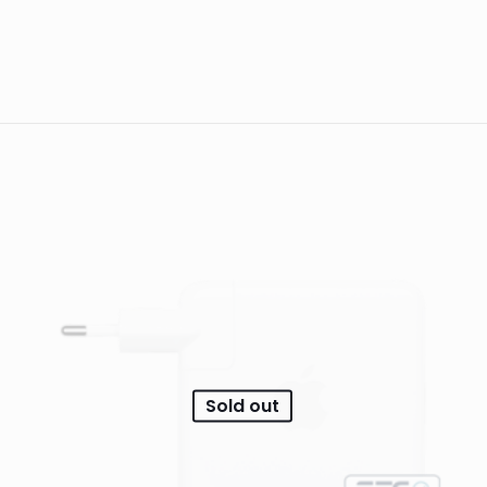
Comentarios
comentarios.
 en los clientes que han comprado este producto puede dej
Sold out