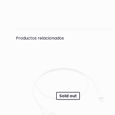
Todavía no hay 
Sólo se registra
Productos relacionados
Sold out