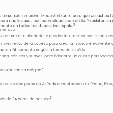
de un sonido inmersivo. Modo Ambiente para que escuches to
para que los uses con comodidad todo el día. Y resistencia a
2
lmente en todos tus dispositivos Apple.
nmersivo
 ocurre a tu alrededor y puedas interactuar con tu entorn
 movimiento de la cabeza para crear un sonido envolvente 
a automáticamente según la forma de tu oído
cona, cónicas y suaves, para brindarte un ajuste personaliza
una experiencia mágica2
 entre dos pares de AirPods conectados a tu iPhone, iPad,
5
más de 24 horas de batería