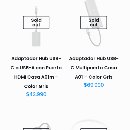
Sold
Sold
out
out
Adaptador Hub USB-
Adaptador Hub USB-
C a USB-A con Puerto
C Multipuerto Casa
HDMI Casa A01m –
A01 – Color Gris
$
69.990
Color Gris
$
42.990