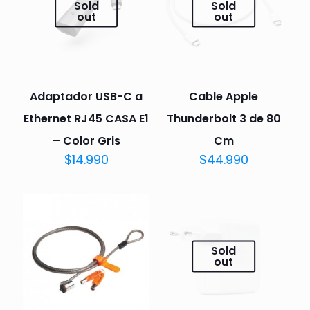
Sold
Sold
out
out
Adaptador USB-C a
Cable Apple
Ethernet RJ45 CASA E1
Thunderbolt 3 de 80
– Color Gris
Cm
$
14.990
$
44.990
Sold
out