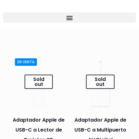
EN VENTA
Sold
Sold
out
out
Adaptador Apple de
Adaptador Apple de
USB-C a Lector de
USB-C a Multipuerto