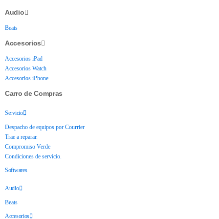
Audio
Beats
Accesorios
Accesorios iPad
Accesorios Watch
Accesorios iPhone
Carro de Compras
Servicio
Despacho de equipos por Courrier
Trae a reparar.
Compromiso Verde
Condiciones de servicio.
Softwares
Audio
Beats
Accesorios