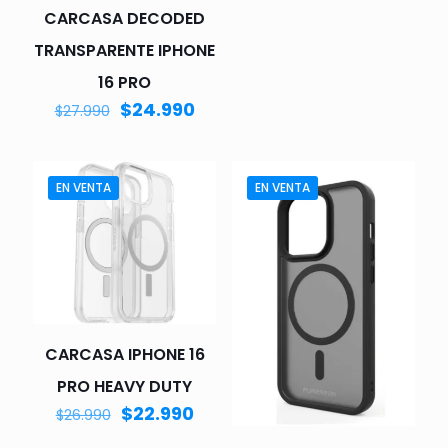
CARCASA DECODED
TRANSPARENTE IPHONE
16 PRO
$
24.990
$
27.990
EN VENTA
EN VENTA
CARCASA IPHONE 16
PRO HEAVY DUTY
$
22.990
$
26.990