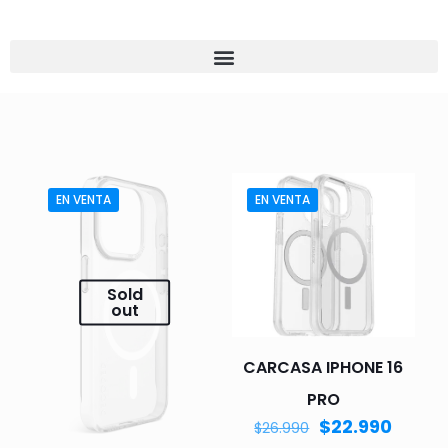
EN VENTA
EN VENTA
Sold
out
CARCASA IPHONE 16
PRO
$
22.990
$
26.990